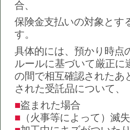
合、
保険金支払いの対象とす
す。
具体的には、預かり時点
ルールに基づいて厳正に
の間で相互確認されたあ
された受託品について、
■
盗まれた場合
■
（火事等によって）滅
■
加工中にキズがついた