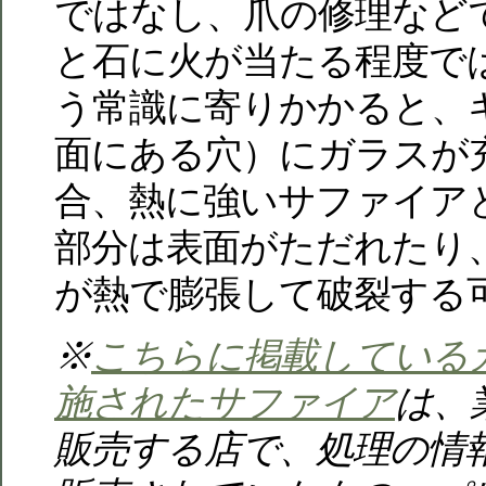
ではなし、爪の修理など
と石に火が当たる程度で
う常識に寄りかかると、
面にある穴）にガラスが
合、熱に強いサファイア
部分は表面がただれたり
が熱で膨張して破裂する
※
こちらに掲載している
施されたサファイア
は、
販売する店で、処理の情