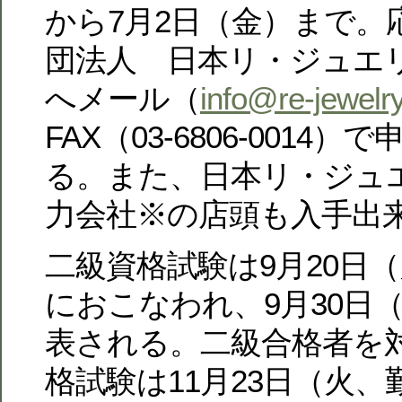
から7月2日（金）まで。
団法人 日本リ・ジュエ
へメール（
info@re-jewelry
FAX（03-6806-0014
る。また、日本リ・ジュ
力会社※の店頭も入手出
二級資格試験は9月20日
におこなわれ、9月30日
表される。二級合格者を
格試験は11月23日（火