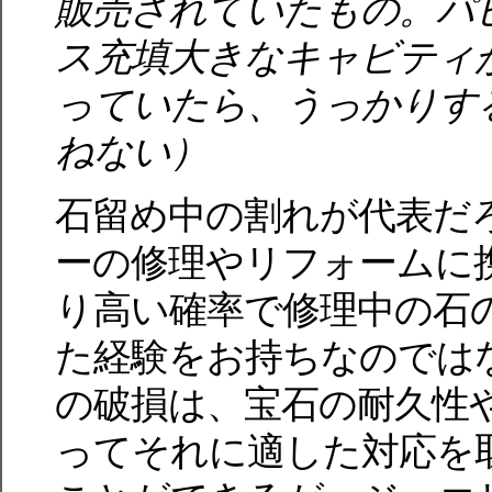
販売されていたもの。パ
ス充填大きなキャビティ
っていたら、うっかりす
ねない）
石留め中の割れが代表だ
ーの修理やリフォームに
り高い確率で修理中の石
た経験をお持ちなのでは
の破損は、宝石の耐久性
ってそれに適した対応を