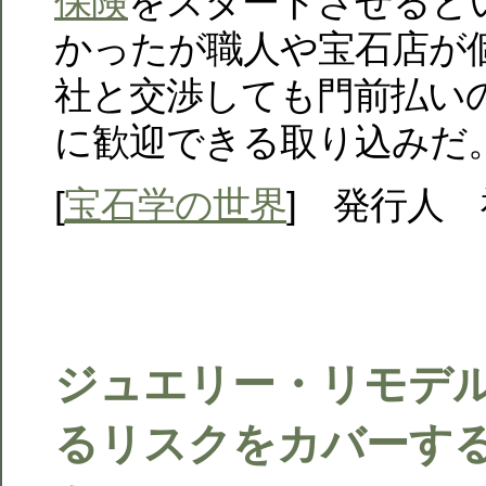
保険
をスタートさせると
かったが職人や宝石店が
社と交渉しても門前払い
に歓迎できる取り込みだ
[
宝石学の世界
] 発行人
ジュエリー・リモデ
るリスクをカバーす