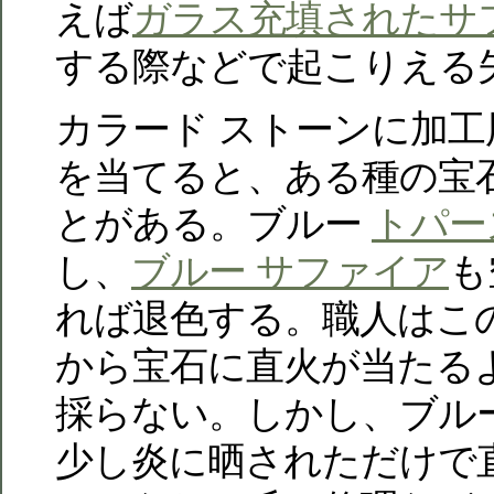
えば
ガラス充填されたサ
する際などで起こりえる
カラード ストーンに加
を当てると、ある種の宝
とがある。ブルー
トパー
し、
ブルー サファイア
も
れば退色する。職人はこ
から宝石に直火が当たる
採らない。しかし、ブル
少し炎に晒されただけで