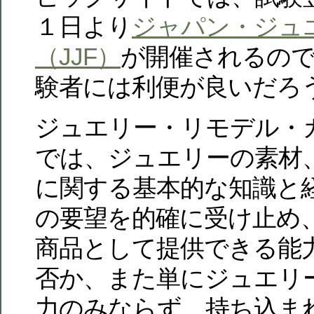
１日より
ジャパン・ジュ
（JJF）
が開催されるの
験者には利便が良いだろ
ジュエリー・リモデル・
では、ジュエリーの素材
に関する基本的な知識と
の要望を的確に受け止め
商品として提供できる能
否か、また単にジュエリ
力のみならず、持ち込ま