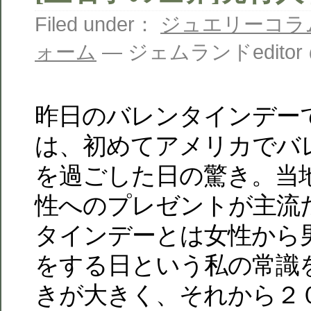
Filed under：
ジュエリーコラ
ォーム
— ジェムランドeditor @ 
昨日のバレンタインデー
は、初めてアメリカでバ
を過ごした日の驚き。当
性へのプレゼントが主流
タインデーとは女性から
をする日という私の常識
きが大きく、それから２