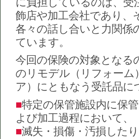
に負担しているのは、受
飾店や加工会社であり、
各々の話し合いと力関係
ています。
今回の保険の対象となる
のリモデル（リフォーム
ア）にともなう受託品に
■
特定の保管施設内に保
よび加工過程において、
■
滅失・損傷・汚損したり