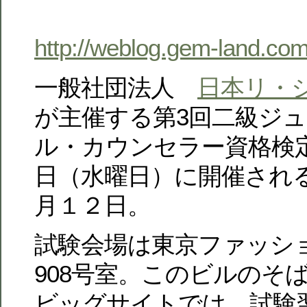
http://weblog.gem-land.co
一般社団法人
日本リ・
が主催する第3回二級ジ
ル・カウンセラー資格検
日（水曜日）に開催され
月１２日。
試験会場は東京ファッシ
908号室。このビルのそ
ビッグサイトでは、試験