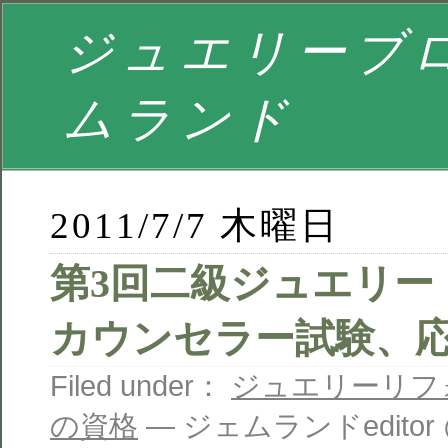
ジュエリーブロ
ムランド
2011/7/7 木曜日
第3回二級ジュエリー
カウンセラー試験、応募
Filed under：
ジュエリーリフ
の資格
— ジェムランドeditor @ 