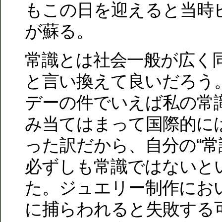
もこの日を迎えると当時
が蘇る。
常識とは社会一般が広く
と言い換えて良いだろう
デーの件でいえば私の常
み当てはまって国際的に
った訳だから、自分の“常
必ずしも常識ではないと
た。ジュエリー制作にお
に捕らわれると失敗する