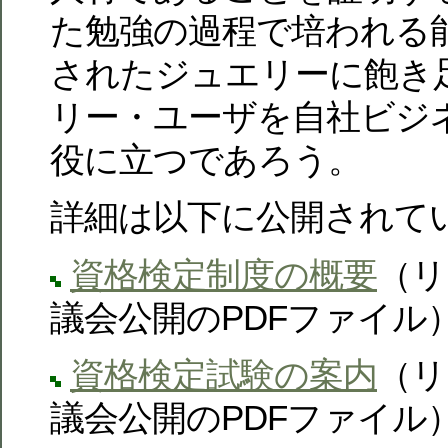
た勉強の過程で培われる
されたジュエリーに飽き
リー・ユーザを自社ビジ
役に立つであろう。
詳細は以下に公開されて
資格検定制度の概要
（リ
議会公開のPDFファイル
資格検定試験の案内
（リ
議会公開のPDFファイル