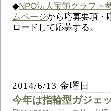
◆
NPO法人宝飾クラフト
ムページ
から応募要項・
ロードして応募する。
2014/6/13 金曜日
今年は指輪型ガジェ