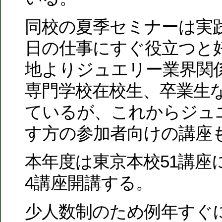
同校の夏季セミナーは実
日の仕事にすぐ役立つと
地よりジュエリー業界関
専門学校在校生、卒業生
ているが、これからジュ
す方の参加者向けの講座
本年度は東京本校51講座
4講座開講する。
少人数制のため例年すぐ