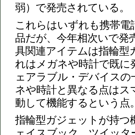
弱）で発売されている。
これらはいずれも携帯電
品だが、今年相次いで発
具関連アイテムは指輪型
れはメガネや時計で既に
ェアラブル・デバイスの
ネや時計と異なる点はス
動して機能するという点
指輪型ガジェットが持つ
ェイスブック、ツイッタ