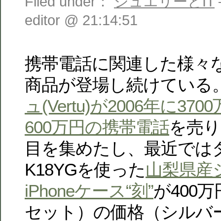
Filed under：
ジュエリーとIT
editor @ 21:14:51
携帯電話に関連した様々
商品が登場し続けている
ュ(Vertu)が2006年に370
600万円の携帯電話
を売り
目を集めたし、最近では
K18YGを使った
山梨県産
iPhoneケース“刻”
が400
セット）の価格（シルバー