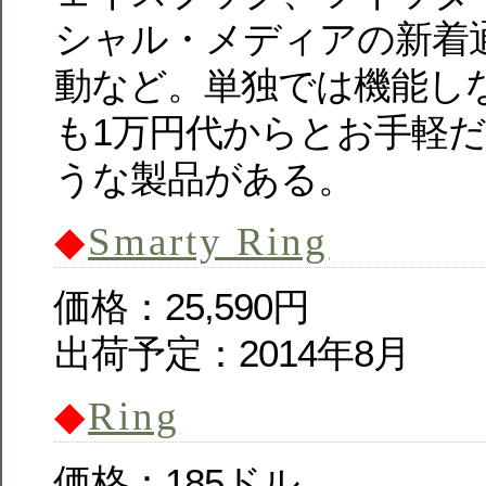
シャル・メディアの新着
動など。単独では機能し
も1万円代からとお手軽
うな製品がある。
◆
Smarty Ring
価格：25,590円
出荷予定：2014年8月
◆
Ring
価格：185ドル