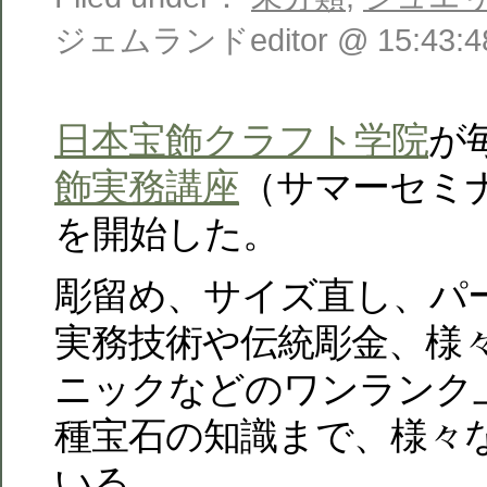
ジェムランドeditor @ 15:43:4
日本宝飾クラフト学院
が
飾実務講座
（サマーセミ
を開始した。
彫留め、サイズ直し、パ
実務技術や伝統彫金、様
ニックなどのワンランク
種宝石の知識まで、様々
いる。