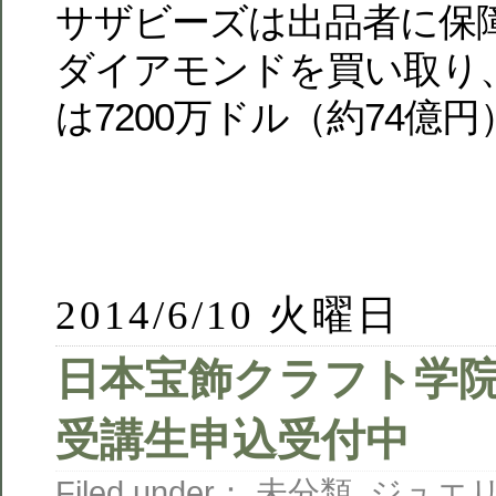
サザビーズは出品者に保
ダイアモンドを買い取り
は7200万ドル（約74億
2014/6/10 火曜日
日本宝飾クラフト学院
受講生申込受付中
Filed under：
未分類
,
ジュエ