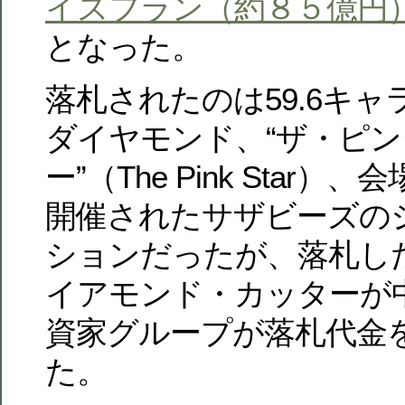
イスフラン（約８５億円
となった。
落札されたのは59.6キ
ダイヤモンド、“ザ・ピ
ー”（The Pink Star
開催されたサザビーズの
ションだったが、落札し
イアモンド・カッターが
資家グループが落札代金
た。