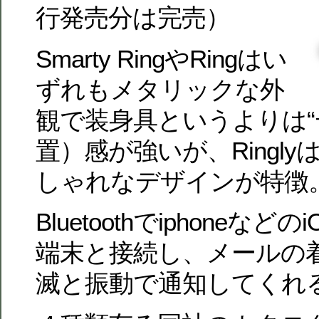
行発売分は完売）
Smarty RingやRingはい
ずれもメタリックな外
観で装身具というよりは“
置）感が強いが、Ringl
しゃれなデザインが特徴
Bluetoothでiphoneなどの
端末と接続し、メールの
滅と振動で通知してくれ