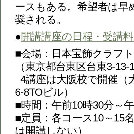
ースもある。希望者は早
奨される。
●
開講講座の日程・受講料
■会場：日本宝飾クラフト
（東京都台東区台東3-13-
4講座は大阪校で開催（大
6-8TOビル）
■時間：午前10時30分～
■定員：各コース10～15
は開講しない）