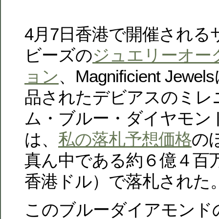
4月7日香港で開催される
ビーズの
ジュエリーオー
ョン
、Magnificient Jewe
品されたデビアスのミレ
ム・ブルー・ダイヤモン
は、
私の落札予想価格
の
真ん中である約６億４百万円（
香港ドル）で落札された
このブルーダイアモンド