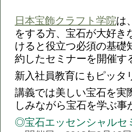
日本宝飾クラフト学院
は
をする方、宝石が大好き
けると役立つ必須の基礎
約したセミナーを開催す
新入社員教育にもピッタ
講義では美しい宝石を実
しみながら宝石を学ぶ事
◎宝石エッセンシャルセ