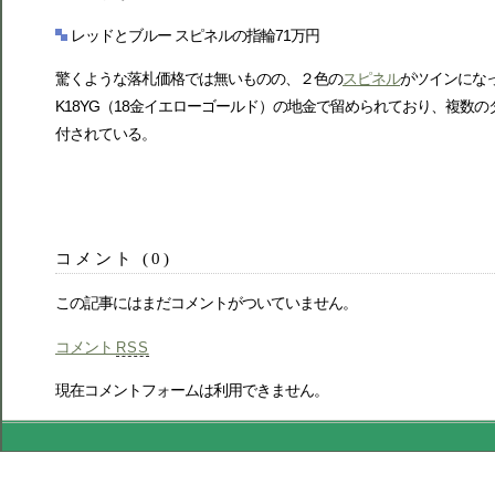
レッドとブルー スピネルの指輪71万円
驚くような落札価格では無いものの、２色の
スピネル
がツインになっ
K18YG（18金イエローゴールド）の地金で留められており、複数の
付されている。
コメント (0)
この記事にはまだコメントがついていません。
コメント
RSS
現在コメントフォームは利用できません。